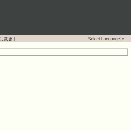
に変更
|
Select Language
▼