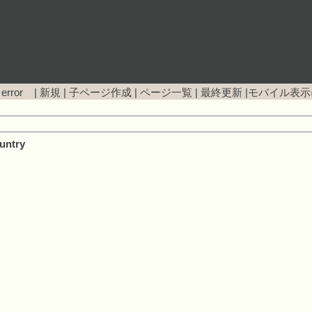
 error |
新規
|
子ページ作成
|
ページ一覧
|
最終更新
|
モバイル表示
untry