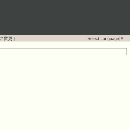
に変更
|
Select Language
▼