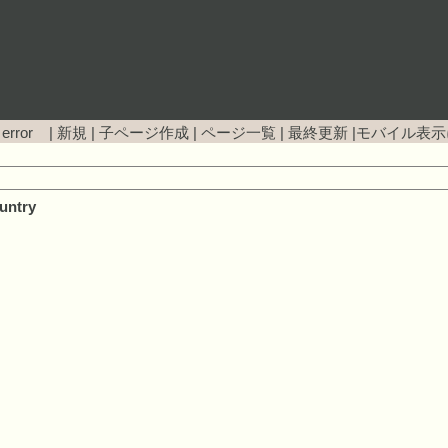
 error |
新規
|
子ページ作成
|
ページ一覧
|
最終更新
|
モバイル表示
untry