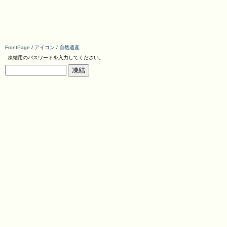
FrontPage
/
アイコン
/
自然遺産
凍結用のパスワードを入力してください。