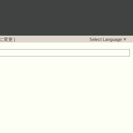
に変更
|
Select Language
▼