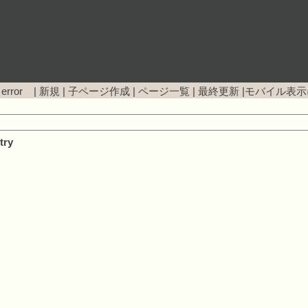
 error |
新規
|
子ページ作成
|
ページ一覧
|
最終更新
|
モバイル表示
try