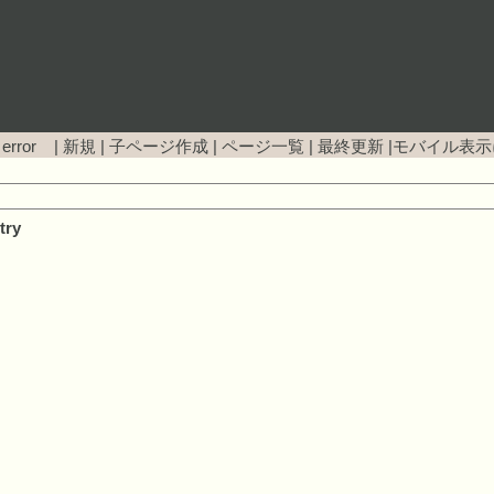
 error |
新規
|
子ページ作成
|
ページ一覧
|
最終更新
|
モバイル表示
try