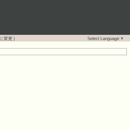
に変更
|
Select Language
▼