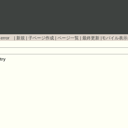
 error |
新規
|
子ページ作成
|
ページ一覧
|
最終更新
|
モバイル表示
try