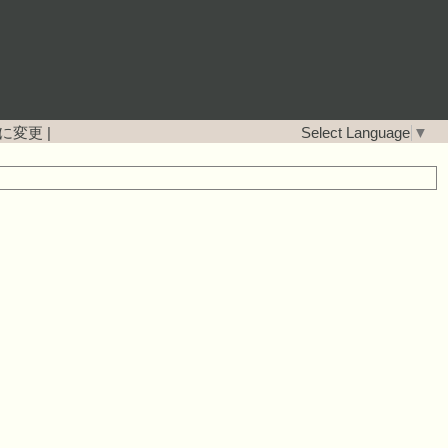
に変更
|
Select Language
▼