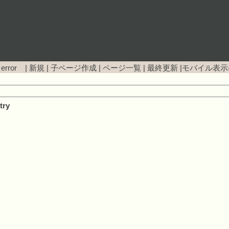
 error |
新規
|
子ページ作成
|
ページ一覧
|
最終更新
|
モバイル表示
try