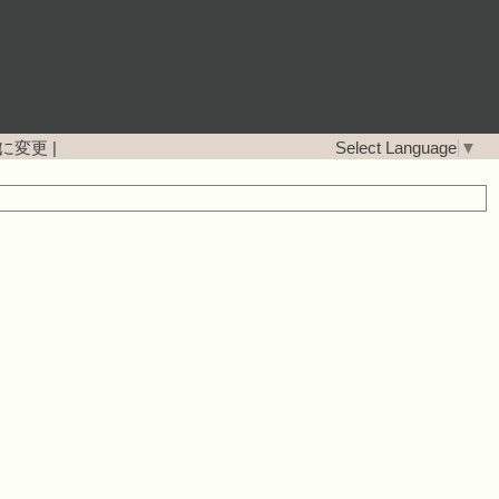
に変更
|
Select Language
▼