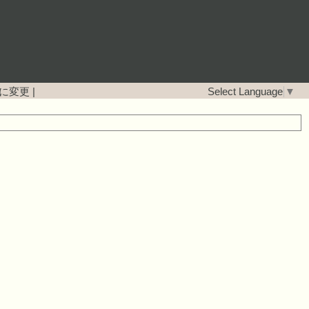
に変更
|
Select Language
▼