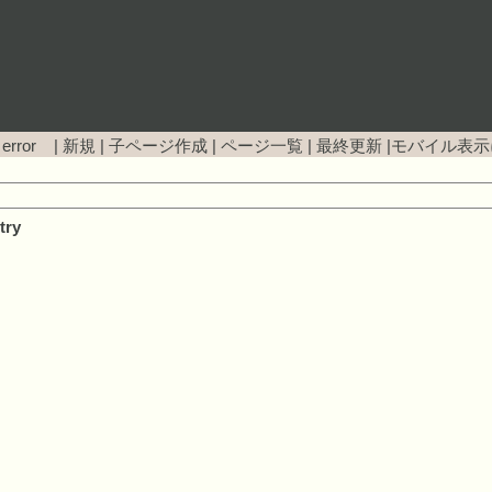
 error |
新規
|
子ページ作成
|
ページ一覧
|
最終更新
|
モバイル表示
try