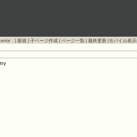
 error |
新規
|
子ページ作成
|
ページ一覧
|
最終更新
|
モバイル表示
try