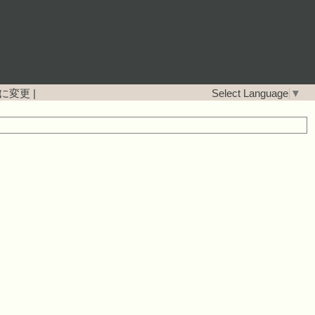
に変更
|
Select Language
▼