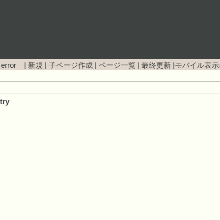
 error |
新規
|
子ページ作成
|
ページ一覧
|
最終更新
|
モバイル表示
try