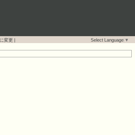
に変更
|
Select Language
▼