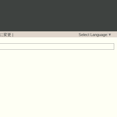
に変更
|
Select Language
▼