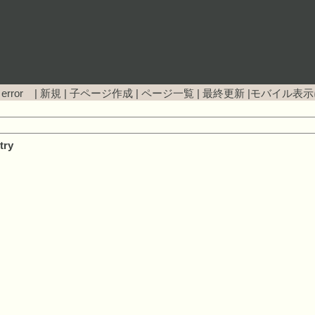
 error |
新規
|
子ページ作成
|
ページ一覧
|
最終更新
|
モバイル表示
try