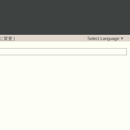
に変更
|
Select Language
▼