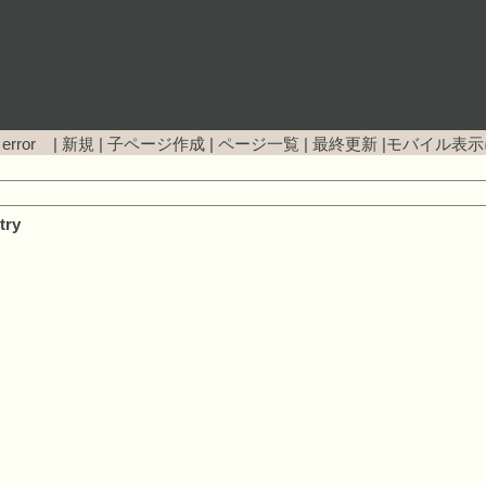
 error |
新規
|
子ページ作成
|
ページ一覧
|
最終更新
|
モバイル表示
try