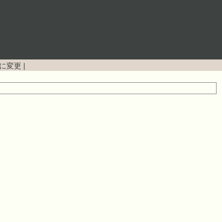
に変更
|