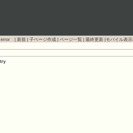
 error |
新規
|
子ページ作成
|
ページ一覧
|
最終更新
|
モバイル表示
try