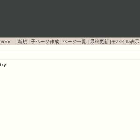
 error |
新規
|
子ページ作成
|
ページ一覧
|
最終更新
|
モバイル表示
try