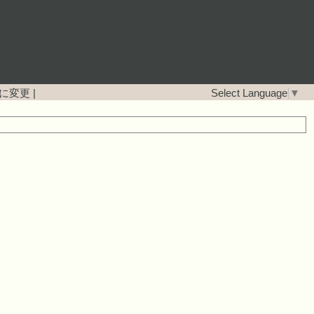
に変更
|
Select Language
▼