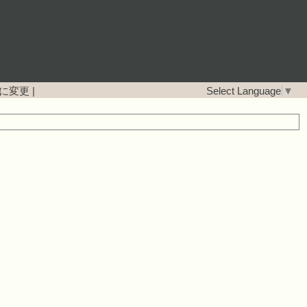
に変更
|
Select Language
▼