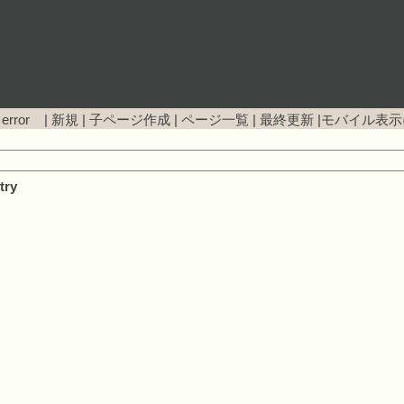
 error |
新規
|
子ページ作成
|
ページ一覧
|
最終更新
|
モバイル表示
try