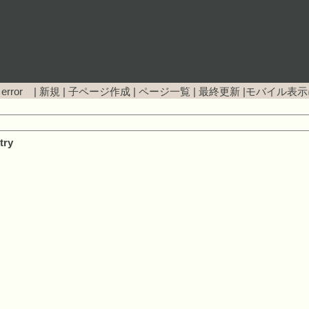
 error |
新規
|
子ページ作成
|
ページ一覧
|
最終更新
|
モバイル表示
try