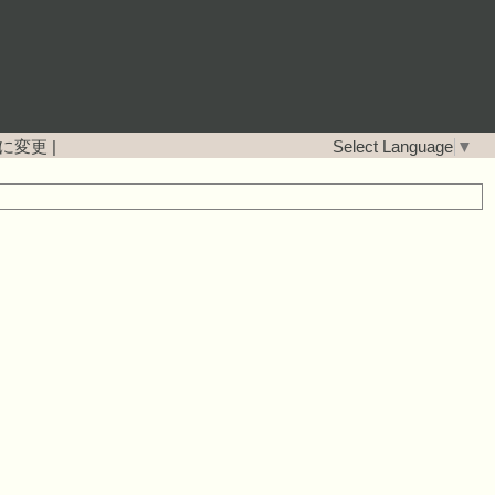
に変更
|
Select Language
▼