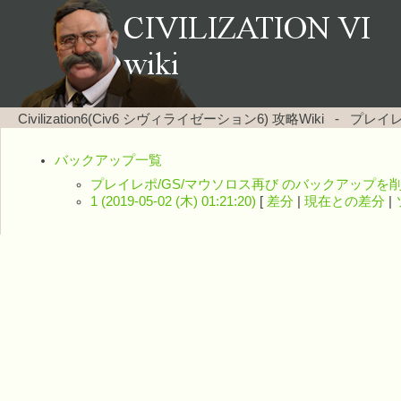
Civilization6(Civ6 シヴィライゼーション6) 攻略Wiki
-
プレイレ
バックアップ一覧
プレイレポ/GS/マウソロス再び のバックアップを
1 (2019-05-02 (木) 01:21:20)
[
差分
|
現在との差分
|