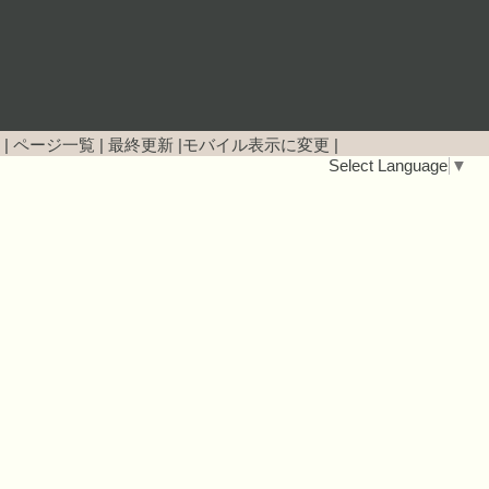
|
ページ一覧
|
最終更新
|
モバイル表示に変更
|
Select Language
▼