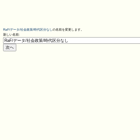
RaF/データ/社会政策/時代区分なし
の名前を変更します。
新しい名前: