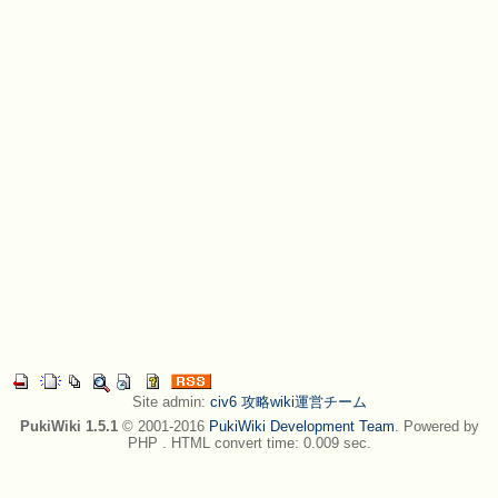
Site admin:
civ6 攻略wiki運営チーム
PukiWiki 1.5.1
© 2001-2016
PukiWiki Development Team
. Powered by
PHP . HTML convert time: 0.009 sec.