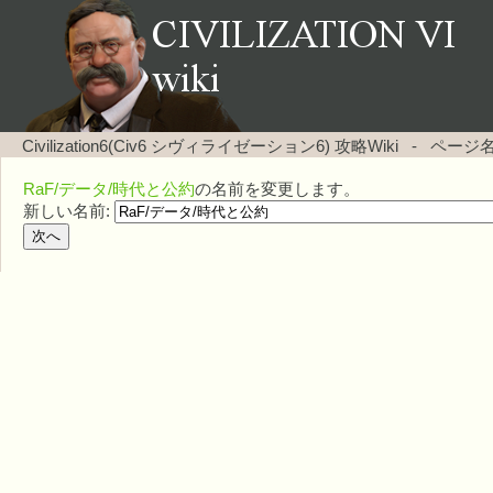
Civilization6(Civ6 シヴィライゼーション6) 攻略Wiki
-
ページ
RaF/データ/時代と公約
の名前を変更します。
新しい名前: