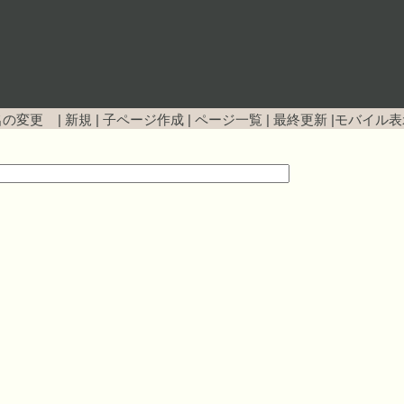
名の変更 |
新規
|
子ページ作成
|
ページ一覧
|
最終更新
|
モバイル表