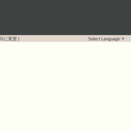
示に変更
|
Select Language
▼