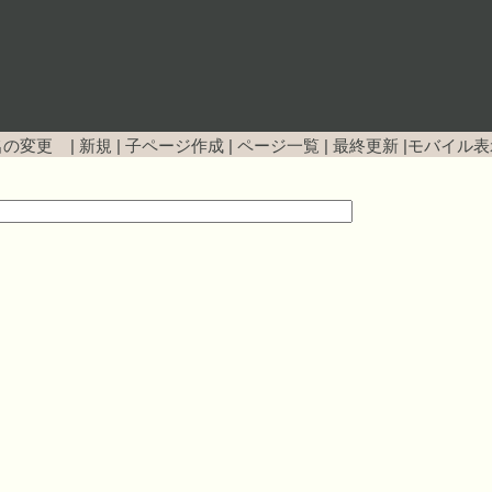
名の変更 |
新規
|
子ページ作成
|
ページ一覧
|
最終更新
|
モバイル表