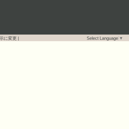
示に変更
|
Select Language
▼