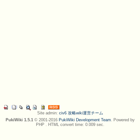
Site admin:
civ6 攻略wiki運営チーム
PukiWiki 1.5.1
© 2001-2016
PukiWiki Development Team
. Powered by
PHP . HTML convert time: 0.009 sec.