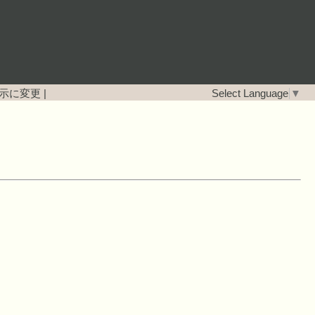
示に変更
|
Select Language
▼