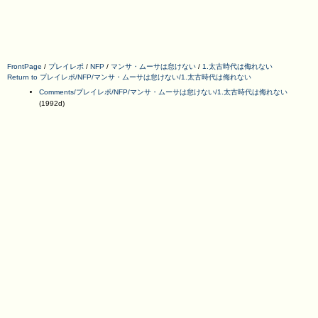
FrontPage
/
プレイレポ
/
NFP
/
マンサ・ムーサは怠けない
/
1.太古時代は侮れない
Return to プレイレポ/NFP/マンサ・ムーサは怠けない/1.太古時代は侮れない
Comments/プレイレポ/NFP/マンサ・ムーサは怠けない/1.太古時代は侮れない
(1992d)