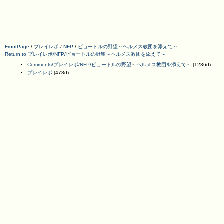
FrontPage
/
プレイレポ
/
NFP
/
ピョートルの野望～ヘルメス教団を添えて～
Return to プレイレポ/NFP/ピョートルの野望～ヘルメス教団を添えて～
Comments/プレイレポ/NFP/ピョートルの野望～ヘルメス教団を添えて～
(1236d)
プレイレポ
(478d)