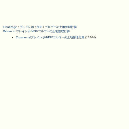
FrontPage
/
プレイレポ
/
NFP
/
ゴルゴーの土地整理行脚
Return to プレイレポ/NFP/ゴルゴーの土地整理行脚
Comments/プレイレポ/NFP/ゴルゴーの土地整理行脚
(1334d)