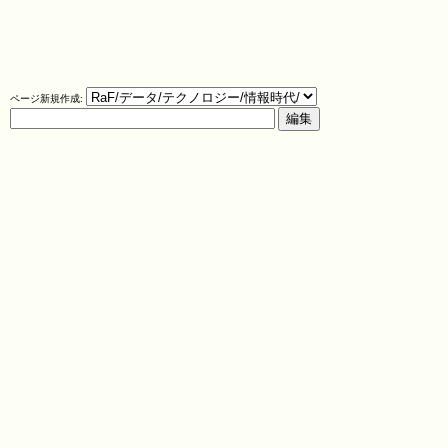
ページ新規作成: