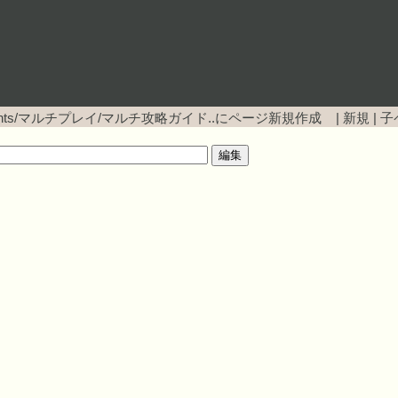
ents/マルチプレイ/マルチ攻略ガイド..にページ新規作成 |
新規
|
子