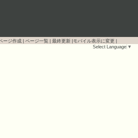
ページ作成
|
ページ一覧
|
最終更新
|
モバイル表示に変更
|
Select Language
▼