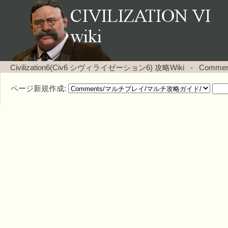
Civilization6(Civ6 シヴィライゼーション6) 攻略Wiki
-
Comm
ページ新規作成: