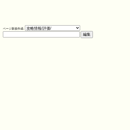
ページ新規作成: