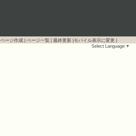
子ページ作成
|
ページ一覧
|
最終更新
|
モバイル表示に変更
|
Select Language
▼