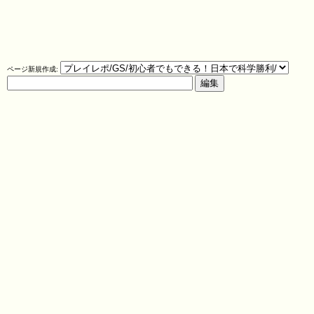
ページ新規作成: