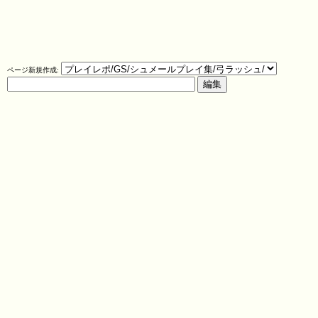
ページ新規作成: