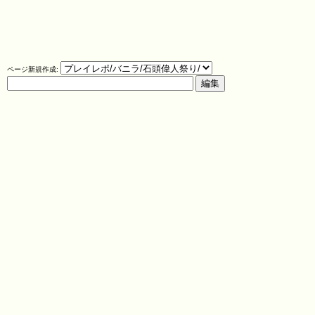
ページ新規作成: