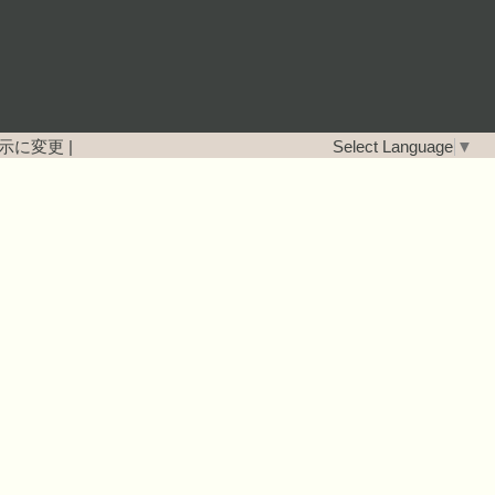
示に変更
|
Select Language
▼