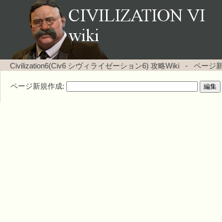
Civilization6(Civ6 シヴィライゼーション6) 攻略Wiki
-
ページ
ページ新規作成: