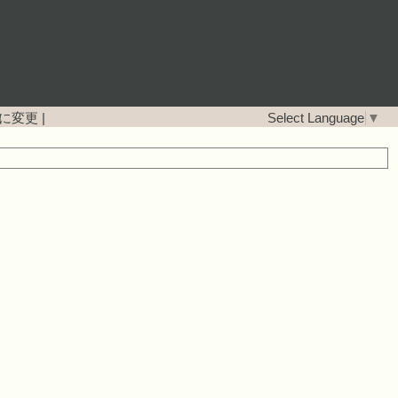
に変更
|
Select Language
▼