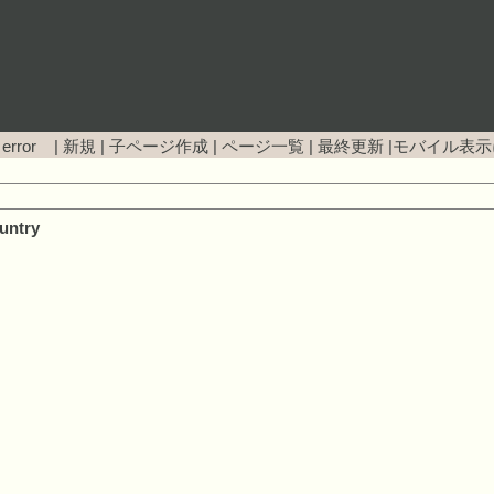
 error |
新規
|
子ページ作成
|
ページ一覧
|
最終更新
|
モバイル表示
untry