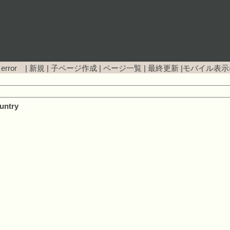
 error |
新規
|
子ページ作成
|
ページ一覧
|
最終更新
|
モバイル表示
untry