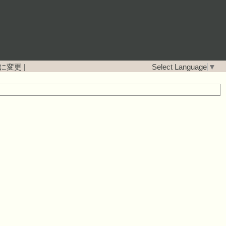
に変更
|
Select Language
▼