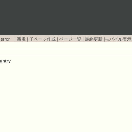
 error |
新規
|
子ページ作成
|
ページ一覧
|
最終更新
|
モバイル表示
untry