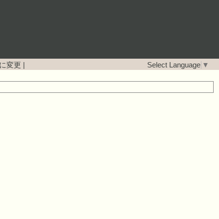
に変更
|
Select Language
▼