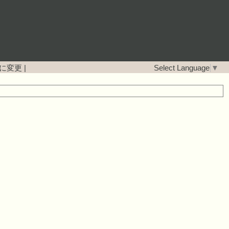
に変更
|
Select Language
▼