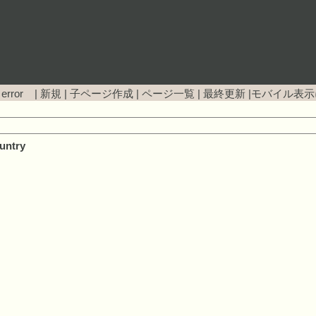
 error |
新規
|
子ページ作成
|
ページ一覧
|
最終更新
|
モバイル表示
untry