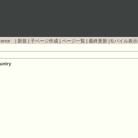
 error |
新規
|
子ページ作成
|
ページ一覧
|
最終更新
|
モバイル表示
untry