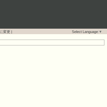
に変更
|
Select Language
▼