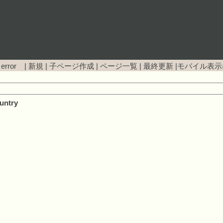
 error |
新規
|
子ページ作成
|
ページ一覧
|
最終更新
|
モバイル表示
untry