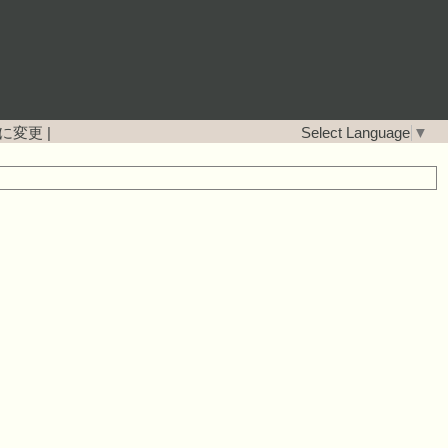
に変更
|
Select Language
▼