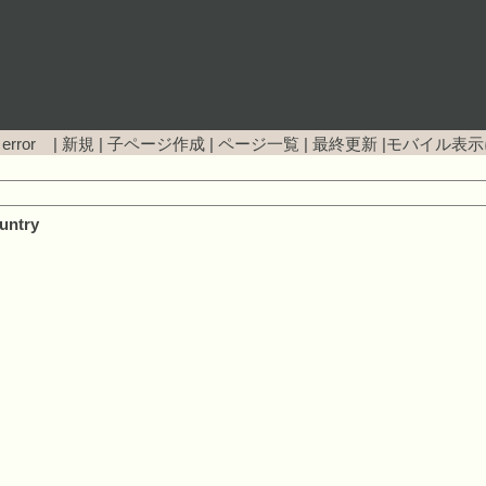
 error |
新規
|
子ページ作成
|
ページ一覧
|
最終更新
|
モバイル表示
untry