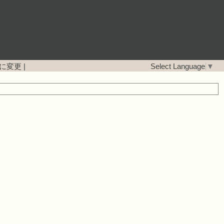
に変更
|
Select Language
▼