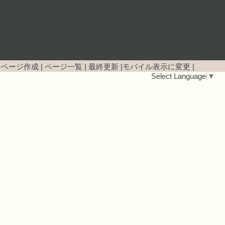
子ページ作成
|
ページ一覧
|
最終更新
|
モバイル表示に変更
|
Select Language
▼