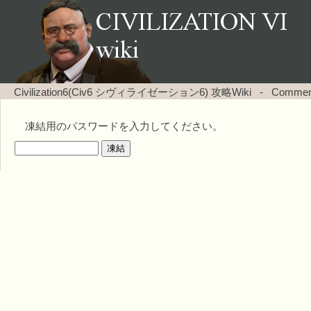
Civilization6(Civ6 シヴィライゼーション6) 攻略Wiki
-
Comm
凍結用のパスワードを入力してください。