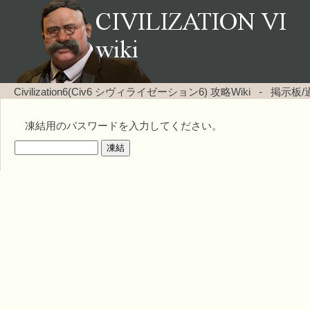
Civilization6(Civ6 シヴィライゼーション6) 攻略Wiki
-
掲示板/過
凍結用のパスワードを入力してください。