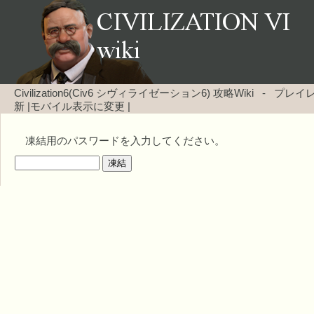
Civilization6(Civ6 シヴィライゼーション6) 攻略Wiki
-
プレイレ
新
|
モバイル表示に変更
|
凍結用のパスワードを入力してください。