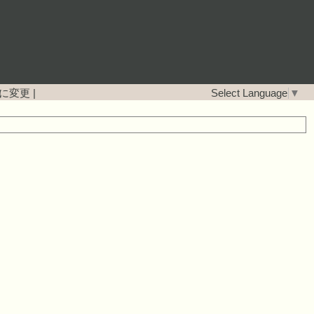
に変更
|
Select Language
▼