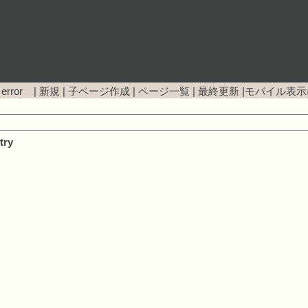
 error |
新規
|
子ページ作成
|
ページ一覧
|
最終更新
|
モバイル表示
try