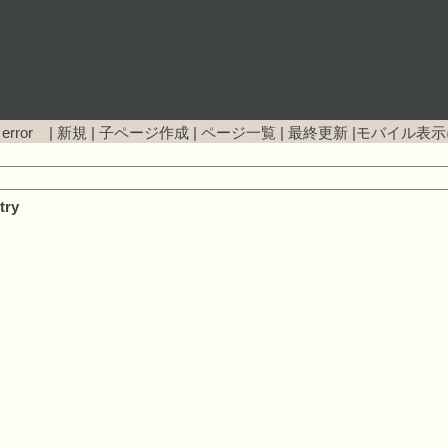
 error |
新規
|
子ページ作成
|
ページ一覧
|
最終更新
|
モバイル表示
try