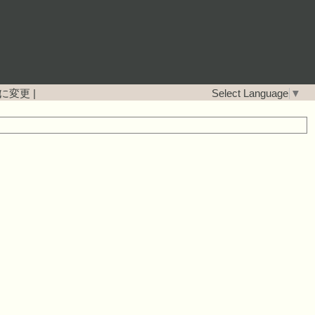
に変更
|
Select Language
▼