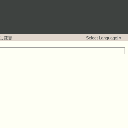
に変更
|
Select Language
▼