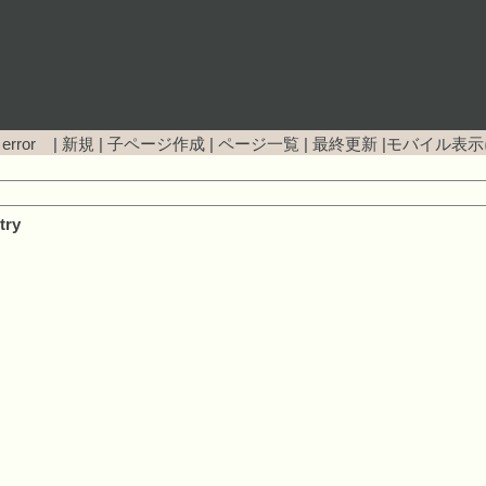
 error |
新規
|
子ページ作成
|
ページ一覧
|
最終更新
|
モバイル表示
try