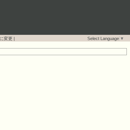
に変更
|
Select Language
▼