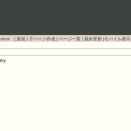
 error |
新規
|
子ページ作成
|
ページ一覧
|
最終更新
|
モバイル表示
try