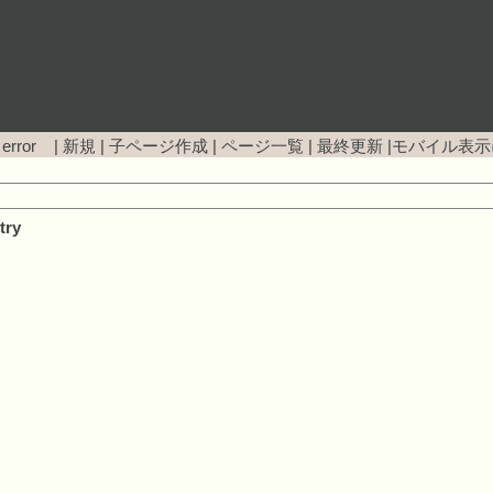
 error |
新規
|
子ページ作成
|
ページ一覧
|
最終更新
|
モバイル表示
try