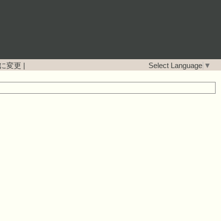
に変更
|
Select Language
▼