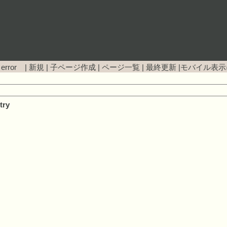
 error |
新規
|
子ページ作成
|
ページ一覧
|
最終更新
|
モバイル表示
try