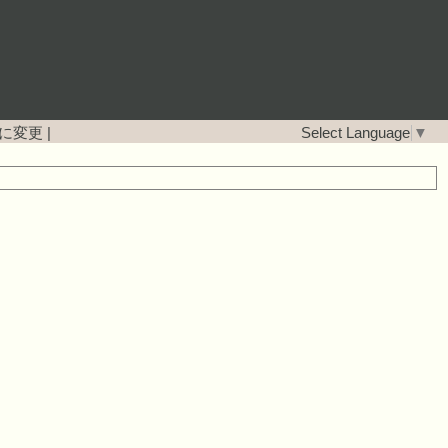
に変更
|
Select Language
▼