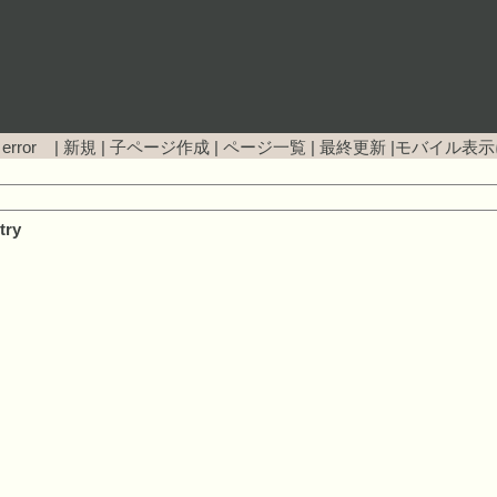
 error |
新規
|
子ページ作成
|
ページ一覧
|
最終更新
|
モバイル表示
try