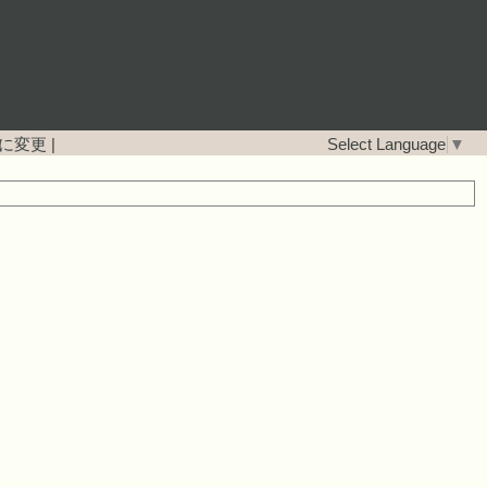
に変更
|
Select Language
▼